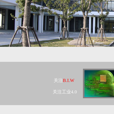
关注
B.I.W
关注工业4.0