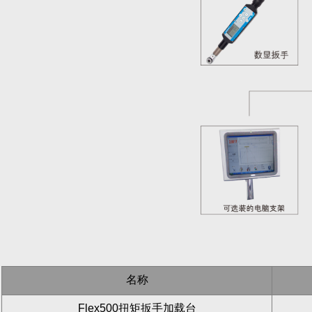
名称
Flex500扭矩扳手加载台