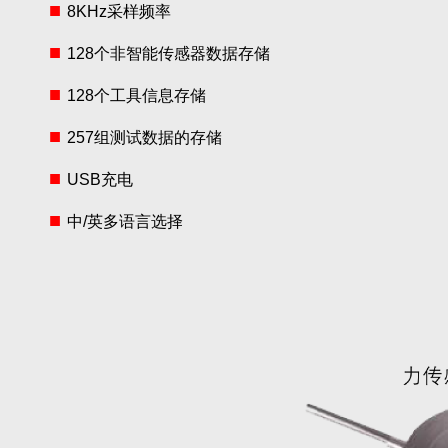
■
8KHz采样频率
■
128个非智能传感器数据存储
■
128个工具信息存储
■
257组测试数据的存储
■
USB充电
■
中/英多语言选择