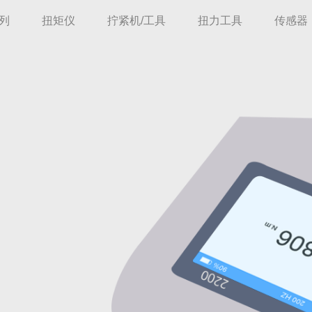
列
扭矩仪
拧紧机/工具
扭力工具
传感器