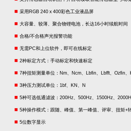
■
采用RGB 240 x 400彩色工业液晶屏
■
大容量、较薄、聚合物锂电池，长达16小时续航时间
■
合格/不合格声光报警功能
■
无需PC和上位软件，即可在线标定
■
2种标定方式：手动标定和快速标定
■
7种扭矩测量单位：Nm、Ncm、Lbfin、Lbfft、Ozfin、K
■
3种压力测试单位：1bf、KN、N
■
5种可选低通滤波：200Hz、500Hz、1500Hz、2000H
■
5种操作模式：跟随、峰值、第一峰值、评审、扭矩+
■
5位数字显示