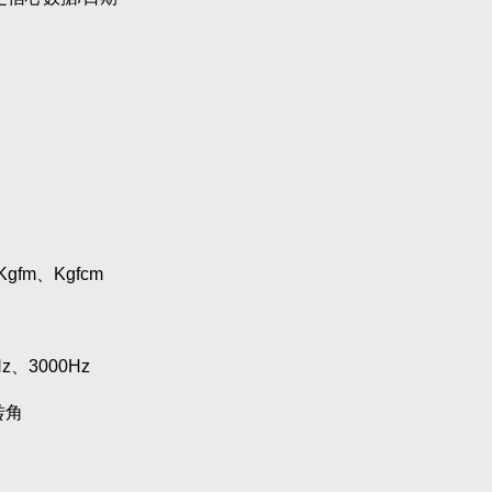
gfm、Kgfcm
z、3000Hz
转角