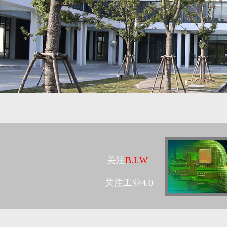
关注
B.I.W
关注工业4.0